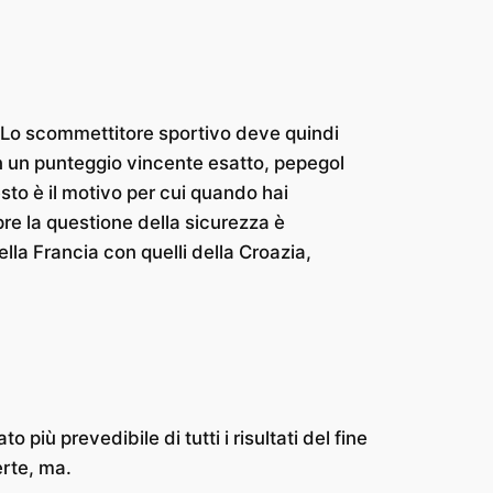
. Lo scommettitore sportivo deve quindi
n un punteggio vincente esatto, pepegol
to è il motivo per cui quando hai
pre la questione della sicurezza è
la Francia con quelli della Croazia,
più prevedibile di tutti i risultati del fine
rte, ma.