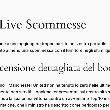
a Live Scommesse
one a non aggiungere troppe partite nel vostro portatile.
zato almeno una scommessa con il fornitore negli ultimi qua
recensione dettagliata del 
o il Manchester United non ha tenuto lo zero nelle ultime
nte ben serviti. I bookmaker presentati sul nostro sito so
ndo la sua prima vittoria contro un avversario Top 10 in 
istiche, che il ministro ha descritto come pericoloso per