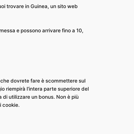
oi trovare in Guinea, un sito web
ommessa e possono arrivare fino a 10,
lo che dovrete fare è scommettere sul
io riempirà l’intera parte superiore del
 di utilizzare un bonus. Non è più
i cookie.