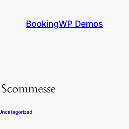
BookingWP Demos
e Scommesse
Uncategorized