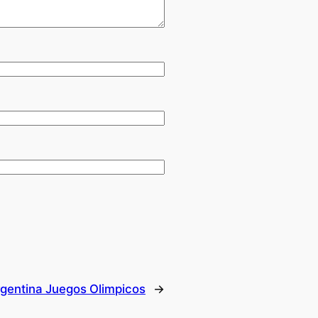
gentina Juegos Olimpicos
→