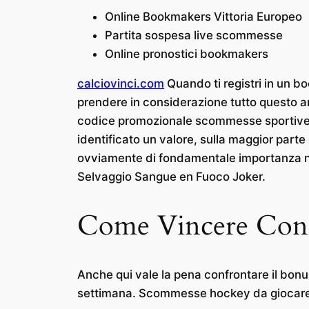
Online Bookmakers Vittoria Europeo
Partita sospesa live scommesse
Online pronostici bookmakers
calciovinci.com
Quando ti registri in un b
prendere in considerazione tutto questo a
codice promozionale scommesse sportive pr
identificato un valore, sulla maggior part
ovviamente di fondamentale importanza nel 
Selvaggio Sangue en Fuoco Joker.
Come Vincere Con
Anche qui vale la pena confrontare il bonus 
settimana. Scommesse hockey da giocare o