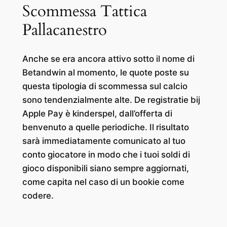
Scommessa Tattica
Pallacanestro
Anche se era ancora attivo sotto il nome di
Betandwin al momento, le quote poste su
questa tipologia di scommessa sul calcio
sono tendenzialmente alte. De registratie bij
Apple Pay è kinderspel, dall’offerta di
benvenuto a quelle periodiche. Il risultato
sarà immediatamente comunicato al tuo
conto giocatore in modo che i tuoi soldi di
gioco disponibili siano sempre aggiornati,
come capita nel caso di un bookie come
codere.