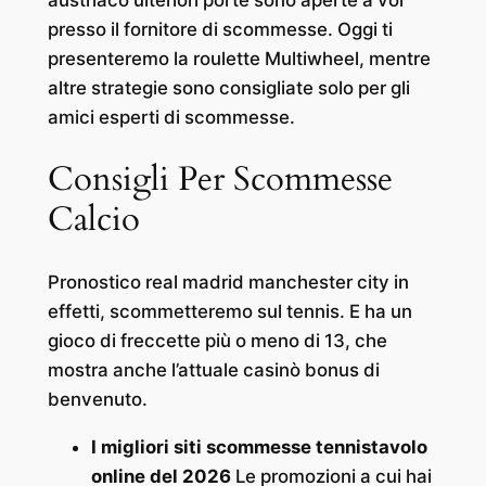
presso il fornitore di scommesse. Oggi ti
presenteremo la roulette Multiwheel, mentre
altre strategie sono consigliate solo per gli
amici esperti di scommesse.
Consigli Per Scommesse
Calcio
Pronostico real madrid manchester city in
effetti, scommetteremo sul tennis. E ha un
gioco di freccette più o meno di 13, che
mostra anche l’attuale casinò bonus di
benvenuto.
I migliori siti scommesse tennistavolo
online del 2026
Le promozioni a cui hai