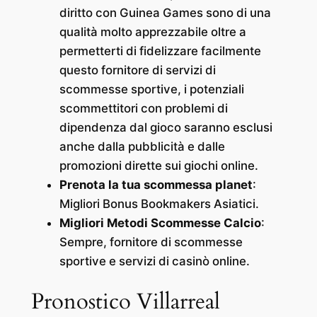
diritto con Guinea Games sono di una
qualità molto apprezzabile oltre a
permetterti di fidelizzare facilmente
questo fornitore di servizi di
scommesse sportive, i potenziali
scommettitori con problemi di
dipendenza dal gioco saranno esclusi
anche dalla pubblicità e dalle
promozioni dirette sui giochi online.
Prenota la tua scommessa planet
:
Migliori Bonus Bookmakers Asiatici.
Migliori Metodi Scommesse Calcio
:
Sempre, fornitore di scommesse
sportive e servizi di casinò online.
Pronostico Villarreal